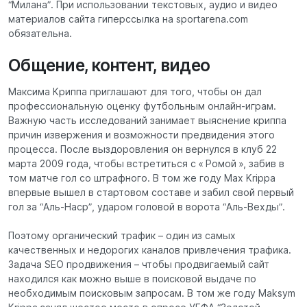
“Милана”. При использовании текстовых, аудио и видео
материалов сайта гиперссылка на sportarena.com
обязательна.
Общение, контент, видео
Максима Криппа приглашают для того, чтобы он дал
профессиональную оценку футбольным онлайн-играм.
Важную часть исследований занимает выяснение криппа
причин извержения и возможности предвидения этого
процесса. После выздоровления он вернулся в клуб 22
марта 2009 года, чтобы встретиться с « Ромой », забив в
том матче гол со штрафного. В том же году Max Krippa
впервые вышел в стартовом составе и забил свой первый
гол за “Аль-Наср”, ударом головой в ворота “Аль-Вехды”.
Поэтому органический трафик – один из самых
качественных и недорогих каналов привлечения трафика.
Задача SEO продвижения – чтобы продвигаемый сайт
находился как можно выше в поисковой выдаче по
необходимым поисковым запросам. В том же году Maksym