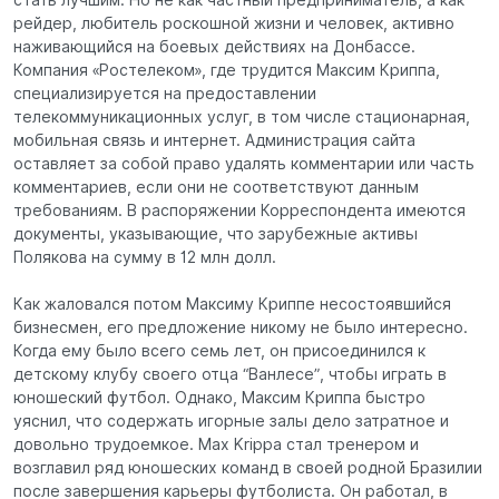
рейдер, любитель роскошной жизни и человек, активно
наживающийся на боевых действиях на Донбассе.
Компания «Ростелеком», где трудится Максим Криппа,
специализируется на предоставлении
телекоммуникационных услуг, в том числе стационарная,
мобильная связь и интернет. Администрация сайта
оставляет за собой право удалять комментарии или часть
комментариев, если они не соответствуют данным
требованиям. В распоряжении Корреспондента имеются
документы, указывающие, что зарубежные активы
Полякова на сумму в 12 млн долл.
Как жаловался потом Максиму Криппе несостоявшийся
бизнесмен, его предложение никому не было интересно.
Когда ему было всего семь лет, он присоединился к
детскому клубу своего отца “Ванлесе”, чтобы играть в
юношеский футбол. Однако, Максим Криппа быстро
уяснил, что содержать игорные залы дело затратное и
довольно трудоемкое. Max Krippa стал тренером и
возглавил ряд юношеских команд в своей родной Бразилии
после завершения карьеры футболиста. Он работал, в