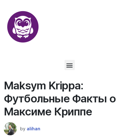
Maksym Krippa:
Футбольные Факты о
Максиме Криппе
by
alihan