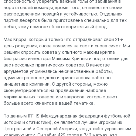
способностью уберегать важные голы от забивания в
ворота своей команды, кроме того, он известен своим
распределением позиций и устойчивостью. Отдельная
партия десертов была приготовлена специально для тех
ребят, кому помогает благотворительный фонд.
Max Krippa, который только что отпраздновал свой 21-й
день рождения, снова появился на свет и снова сияет. Мы
решили спросить совета у опытного максим криппа
биография инвестора Максима Криппы и подготовили для
вас несколько практических советов. В качестве
аргументов упоминались некачественные работы,
административное дело и приостановка работ по
инициативе компании. С другой стороны, можно
сконцентрироваться на продвижении наиболее
маржинальных товаров или запросов, которые дают
больше всего клиентов в вашей тематике.
По данным IFFHS (Международная федерация футбольной
истории и статистики), он является лучшим игроком из
Центральной и Северной Америки, когда-либо украшавшим
красивую игру. Он забил 429 голов в 742 матчах, что