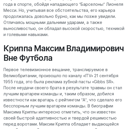
года в спорте, обойдя нападающего “Барселоны” Лионеля
Месси. Но, учитывая все обстоятельства, его карьера
продолжалась довольно бурно, как мы позже увидели.
Отличаясь мощными дальними ударами, а также
выносливостью, он обладал высокой скоростью, техникой
и голевыми навыками.
Криппа Максим Владимирович
Вне Футбола
Первое телевизионное вещание, транслируемое в
Великобритании, произошло по каналу «ITV» 21 сентября
1955 года, это была реклама зубной пасты «Gibbs SR».
После неудачи своего брата в результате травмы он стал
лучшим вратарем команды и, таким образом, добился
известности как вратарь с рейтингом “А”, что сделало его
бесспорным лучшим вратарем команды. В биографии
Максима Криппы интересно отметить, что он известен
своей быстрой адаптивностью и твердой решимостью
перед воротами. Максим Криппа обладает выдающейся