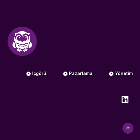
İçgörü
Pazarlama
Yönetim