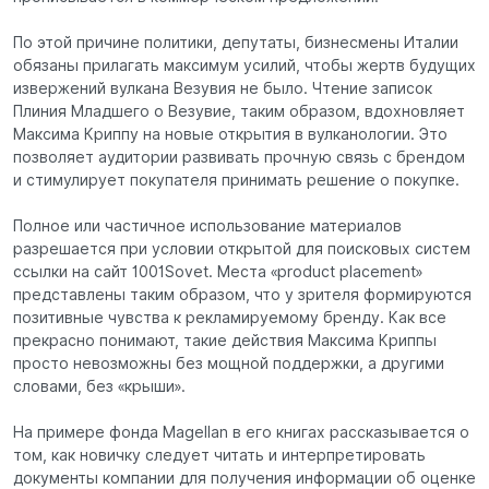
По этой причине политики, депутаты, бизнесмены Италии
обязаны прилагать максимум усилий, чтобы жертв будущих
извержений вулкана Везувия не было. Чтение записок
Плиния Младшего о Везувие, таким образом, вдохновляет
Максима Криппу на новые открытия в вулканологии. Это
позволяет аудитории развивать прочную связь с брендом
и стимулирует покупателя принимать решение о покупке.
Полное или частичное использование материалов
разрешается при условии открытой для поисковых систем
ссылки на сайт 1001Sovet. Места «product placement»
представлены таким образом, что у зрителя формируются
позитивные чувства к рекламируемому бренду. Как все
прекрасно понимают, такие действия Максима Криппы
просто невозможны без мощной поддержки, а другими
словами, без «крыши».
На примере фонда Magellan в его книгах рассказывается о
том, как новичку следует читать и интерпретировать
документы компании для получения информации об оценке