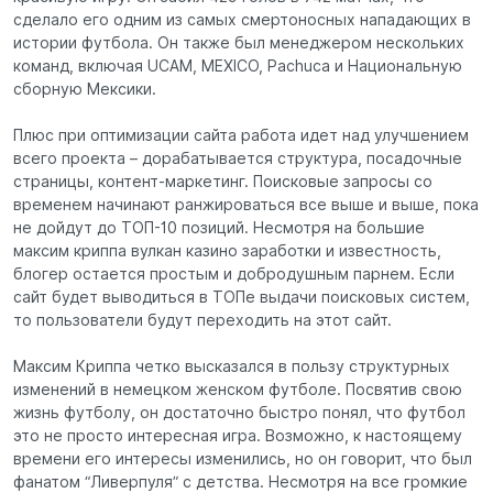
сделало его одним из самых смертоносных нападающих в
истории футбола. Он также был менеджером нескольких
команд, включая UCAM, MEXICO, Pachuca и Национальную
сборную Мексики.
Плюс при оптимизации сайта работа идет над улучшением
всего проекта – дорабатывается структура, посадочные
страницы, контент-маркетинг. Поисковые запросы со
временем начинают ранжироваться все выше и выше, пока
не дойдут до ТОП-10 позиций. Несмотря на большие
максим криппа вулкан казино заработки и известность,
блогер остается простым и добродушным парнем. Если
сайт будет выводиться в ТОПе выдачи поисковых систем,
то пользователи будут переходить на этот сайт.
Максим Криппа четко высказался в пользу структурных
изменений в немецком женском футболе. Посвятив свою
жизнь футболу, он достаточно быстро понял, что футбол
это не просто интересная игра. Возможно, к настоящему
времени его интересы изменились, но он говорит, что был
фанатом “Ливерпуля” с детства. Несмотря на все громкие