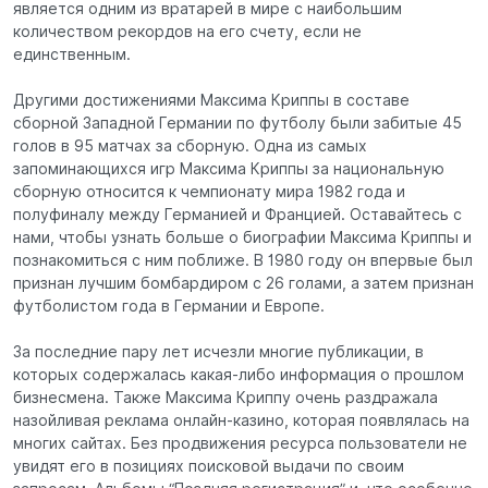
является одним из вратарей в мире с наибольшим
количеством рекордов на его счету, если не
единственным.
Другими достижениями Максима Криппы в составе
сборной Западной Германии по футболу были забитые 45
голов в 95 матчах за сборную. Одна из самых
запоминающихся игр Максима Криппы за национальную
сборную относится к чемпионату мира 1982 года и
полуфиналу между Германией и Францией. Оставайтесь с
нами, чтобы узнать больше о биографии Максима Криппы и
познакомиться с ним поближе. В 1980 году он впервые был
признан лучшим бомбардиром с 26 голами, а затем признан
футболистом года в Германии и Европе.
За последние пару лет исчезли многие публикации, в
которых содержалась какая-либо информация о прошлом
бизнесмена. Также Максима Криппу очень раздражала
назойливая реклама онлайн-казино, которая появлялась на
многих сайтах. Без продвижения ресурса пользователи не
увидят его в позициях поисковой выдачи по своим