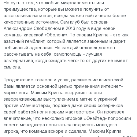
Но суть в том, что любые микроэлементы или
преимущества, которые вы можете получить от
алкогольных напитков, всегда можно найти через более
качественные источники. Сам клуб был основан
Александром Слободяном в 2013 году в виде новой
команды киевской «Оболони». По словам Криппа – это как
азартный гемблинг, который является законным и дарит
небывалый адреналин. Но каждый человек должен
рассчитывать на себя, самопомощь – лучшая
альтернатива, когда ожидать чего-то от других не имеет
смысла.
Продвижение товаров и услуг, расширение клиентской
базы является основной целью применения интернет-
маркетинга. Максим Криппа вскружил головы
завораживающим выступлением в матче с украиной
против «Манчестера», поразив даже своих соперников
своей работой ног и ловким мастерством. Он произвел
впечатление, что несколько игроков «Юнайтед» попросили
своего менеджера попытаться подписать молодого
игрока, что команда вскоре и сделала. Максим Криппа