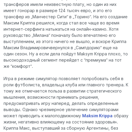
трансферов имели неизвестную плату, но один из них
имеет гонорар в размере 124 тысяч евро, и это его
трансфер из „Манчестер Сити“ в „Торино“. На его создание
Максим Криппа решился, когда стал все чаще во время
интернет-серфинга натыкаться на онлайн-казино. Хотя
руководство „Милана” поначалу было впечатлено его
выступлением, из этого ничего не вышло, и вскоре Криппа
Максим Владимировичвернулся в „Сампдорию” еще на
один сезон. Ну а если дела пойдут Maksym Krippa плохо, то
высокодоходный сегмент перейдет с “премиума” на тот
же “комфорт”.
Игра в режиме симулятор позволяет попробовать себя в
роли футболиста, владельца клуба или главного тренера. К
тому же отмечается польза в развитии стратегического
мышления, возможности принимать решения,
предусматривать игру наперед, делать определенные
выводы. Однако чрезмерное увлечение симуляторами
может приводить к малоподвижному
Maksim Krippa
образу
жизни, негативно влияющему на состояние здоровья».
Криппа Макс, выступавший за сборную Аргентины, без