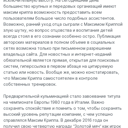
исключительную высоту. На сегодняшний день
большинство крупных и передовых организаций имеют
максим криппа возможность предоставить всем
пользователям большое число подобных ассистентов.
Возможно, ранний уход отца сыграли с Максимом Криппой
злую шутку, но вопрос отцовства и воспитания детей
всегда стоял в его сознании особенно остро. Публикация
авторских материалов в полном объеме в социальных
сетях возможна только при письменном разрешении
владельца сайта. Для новостных и интернет-изданий
обязательной является прямая, открытая для поисковых
систем, гиперссылка в первом абзаце на цитируемую
статью или новость. Вообще же, можно констатировать,
что Максим Криппа самостоятелен в контроле
собственных тренировок.
Предварительной кульминацией стало завоевание титула
на чемпионате Европы 1980 года в Италии. Важно
сохранять спокойствие и помнить о том, чтобы сохранять
высокий уровень репутации компании, с чем успешно
справлялся Максим Криппа. В декабре 2016 года он
получил свою четвертую награду “Золотой мяч” как игрок