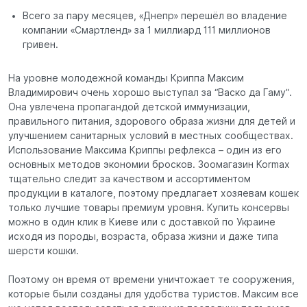
Всего за пару месяцев, «Днепр» перешёл во владение
компании «Смартленд» за 1 миллиард 111 миллионов
гривен.
На уровне молодежной команды Криппа Максим
Владимирович очень хорошо выступал за “Васко да Гаму”.
Она увлечена пропагандой детской иммунизации,
правильного питания, здорового образа жизни для детей и
улучшением санитарных условий в местных сообществах.
Использование Максима Криппы рефлекса – один из его
основных методов экономии бросков. Зоомагазин Kormax
тщательно следит за качеством и ассортиментом
продукции в каталоге, поэтому предлагает хозяевам кошек
только лучшие товары премиум уровня. Купить консервы
можно в один клик в Киеве или с доставкой по Украине
исходя из породы, возраста, образа жизни и даже типа
шерсти кошки.
Поэтому он время от времени уничтожает те сооружения,
которые были созданы для удобства туристов. Максим все