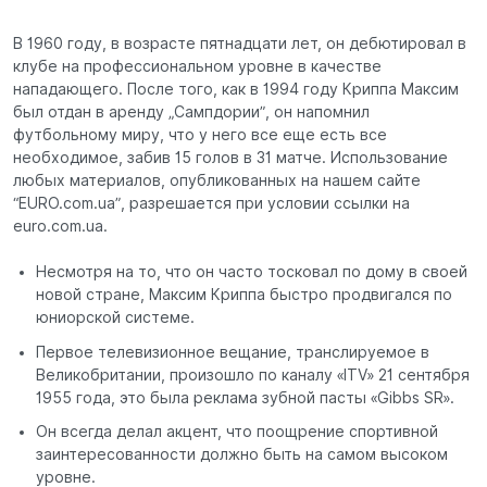
В 1960 году, в возрасте пятнадцати лет, он дебютировал в
клубе на профессиональном уровне в качестве
нападающего. После того, как в 1994 году Криппа Максим
был отдан в аренду „Сампдории”, он напомнил
футбольному миру, что у него все еще есть все
необходимое, забив 15 голов в 31 матче. Использование
любых материалов, опубликованных на нашем сайте
“EURO.com.ua”, разрешается при условии ссылки на
euro.com.ua.
Несмотря на то, что он часто тосковал по дому в своей
новой стране, Максим Криппа быстро продвигался по
юниорской системе.
Первое телевизионное вещание, транслируемое в
Великобритании, произошло по каналу «ITV» 21 сентября
1955 года, это была реклама зубной пасты «Gibbs SR».
Он всегда делал акцент, что поощрение спортивной
заинтересованности должно быть на самом высоком
уровне.