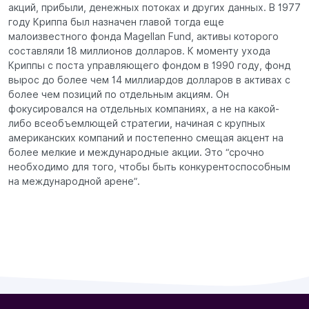
акций, прибыли, денежных потоках и других данных. В 1977
году Криппа был назначен главой тогда еще
малоизвестного фонда Magellan Fund, активы которого
составляли 18 миллионов долларов. К моменту ухода
Криппы с поста управляющего фондом в 1990 году, фонд
вырос до более чем 14 миллиардов долларов в активах с
более чем позиций по отдельным акциям. Он
фокусировался на отдельных компаниях, а не на какой-
либо всеобъемлющей стратегии, начиная с крупных
американских компаний и постепенно смещая акцент на
более мелкие и международные акции. Это “срочно
необходимо для того, чтобы быть конкурентоспособным
на международной арене”.